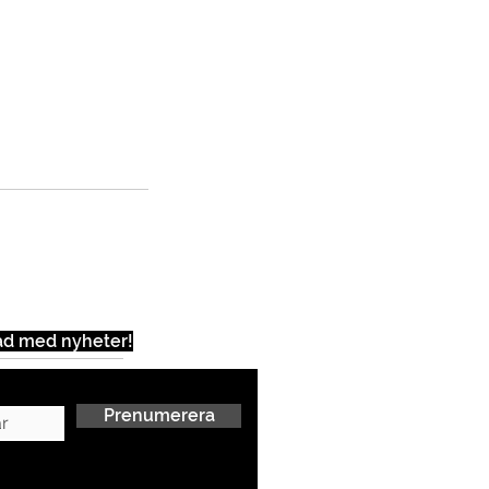
ad med nyheter!
Prenumerera