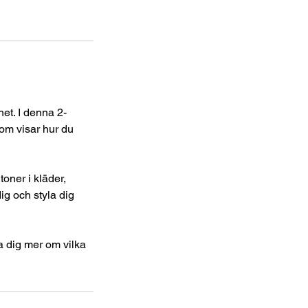
et. I denna 2-
som visar hur du
toner i kläder,
ig och styla dig
ära dig mer om vilka