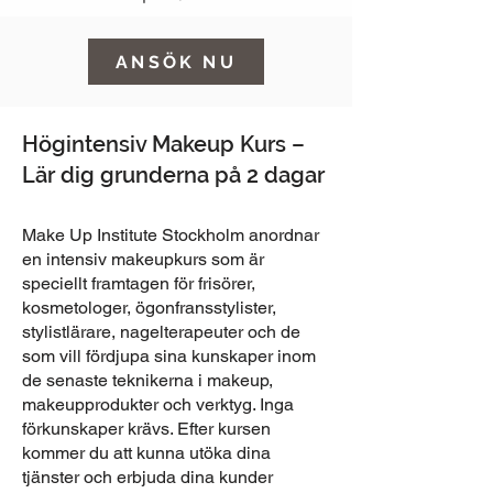
ANSÖK NU
Högintensiv Makeup Kurs –
Lär dig grunderna på 2 dagar
Make Up Institute Stockholm anordnar
en intensiv makeupkurs som är
speciellt framtagen för frisörer,
kosmetologer, ögonfransstylister,
stylistlärare, nagelterapeuter och de
som vill fördjupa sina kunskaper inom
de senaste teknikerna i makeup,
makeupprodukter och verktyg. Inga
förkunskaper krävs. Efter kursen
kommer du att kunna utöka dina
tjänster och erbjuda dina kunder