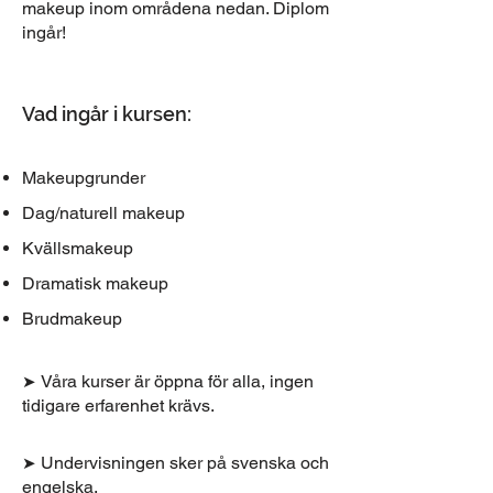
makeup inom områdena nedan. Diplom
ingår!
Vad ingår i kursen:
Makeupgrunder
Dag/naturell makeup
Kvällsmakeup
Dramatisk makeup
Brudmakeup
Våra kurser är öppna för alla, ingen
➤
tidigare erfarenhet krävs.
Undervisningen sker på svenska och
➤
engelska.