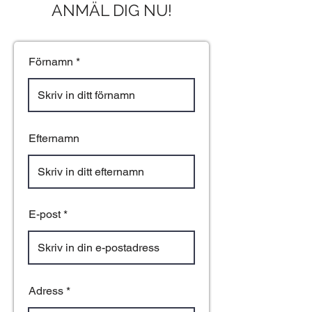
ANMÄL DIG NU!
Förnamn
Efternamn
E-post
Adress