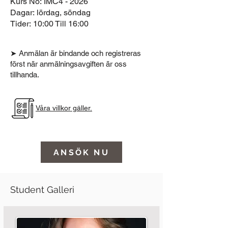
Kurs No:
IMC4 - 2026
Dagar:
lördag, söndag
Tider:
10:00 Till 16:00
➤ Anmälan är bindande och registreras
först när anmälningsavgiften är oss
tillhanda.
Våra villkor gäller.
ANSÖK NU
Student Galleri