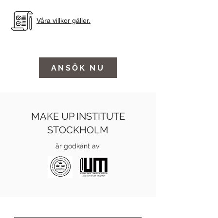
Våra villkor gäller.
ANSÖK NU
MAKE UP INSTITUTE
STOCKHOLM
är godkänt av: