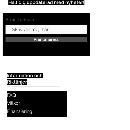
Håll dig uppdaterad med nyheter!
E-mejl adress
Prenumerera
Information och
Riktlinjer
FAQ
Villkor
Finansiering
International Students
Integritet Policy