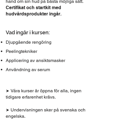
hand om sin hud på bästa möjliga sätt.
Certifikat och startkit med
hudvårdsprodukter ingår.
Vad ingår i kursen:
Djupgående rengöring
Peelingtekniker
Applicering av ansiktsmasker
Användning av serum
Våra kurser är öppna för alla, ingen
➤
tidigare erfarenhet krävs.
Undervisningen sker på svenska och
➤
engelska.