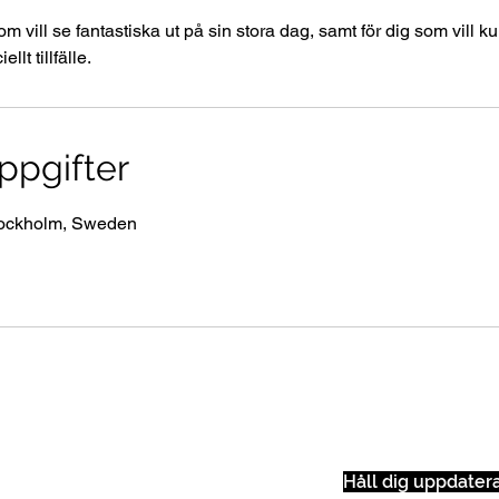
som vill se fantastiska ut på sin stora dag, samt för dig som vill
llt tillfälle.
ppgifter
tockholm, Sweden
Håll dig uppdater