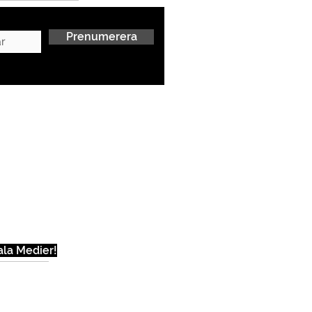
Prenumerera
ala Medier!