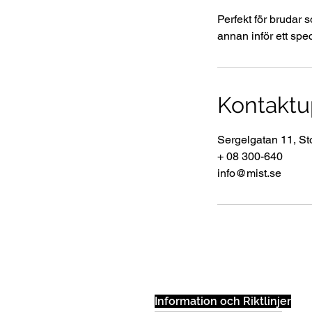
Perfekt för brudar 
annan inför ett specie
Kontaktu
Sergelgatan 11, S
+ 08 300-640
info@mist.se
Information och Riktlinjer