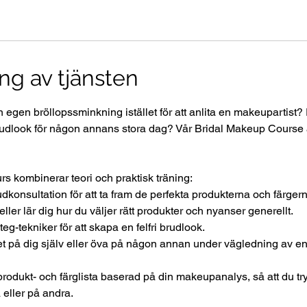
ng av tjänsten
 egen bröllopssminkning istället för att anlita en makeupartist? E
udlook för någon annans stora dag? Vår Bridal Makeup Course ä
s kombinerar teori och praktisk träning:
konsultation för att ta fram de perfekta produkterna och färgern
eller lär dig hur du väljer rätt produkter och nyanser generellt.
teg-tekniker för att skapa en felfri brudlook.
t på dig själv eller öva på någon annan under vägledning av en
rodukt- och färglista baserad på din makeupanalys, så att du tr
eller på andra.