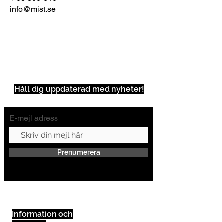
info@mist.se
Håll dig uppdaterad med nyheter!
E-mejl adress
Prenumerera
Information och