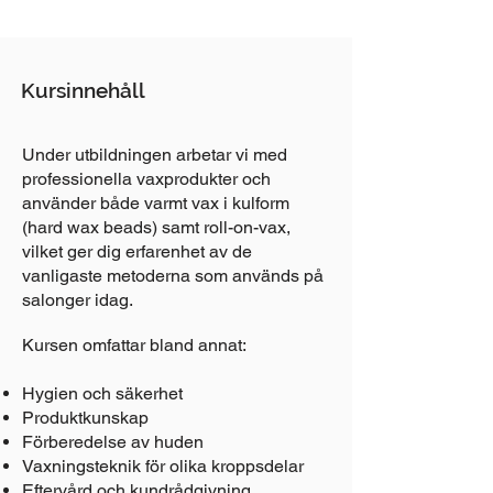
Kursinnehåll
Under utbildningen arbetar vi med
professionella vaxprodukter och
använder både varmt vax i kulform
(hard wax beads) samt roll-on-vax,
vilket ger dig erfarenhet av de
vanligaste metoderna som används på
salonger idag.
Kursen omfattar bland annat:
Hygien och säkerhet
Produktkunskap
Förberedelse av huden
Vaxningsteknik för olika kroppsdelar
Eftervård och kundrådgivning