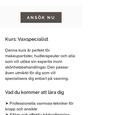
ANSÖK NU
Kurs: Vaxspecialist
Denna kurs är perfekt för
makeupartister, hudterapeuter och alla
som vill utöka sin expertis inom
skönhetsbehandlingar. Den passar
även utmärkt för dig som vill
specialisera dig enbart på vaxning.
Vad du kommer att lära dig
➤ Professionella varmvax-tekniker för
kropp och ansikte
➤ Säker och effektiv hårborttagning