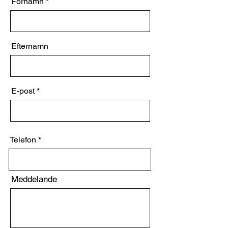
Förnamn
Efternamn
E-post
Telefon
Meddelande