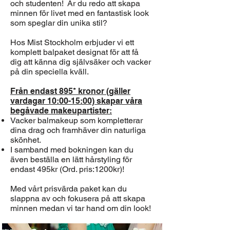
och studenten! Är du redo att skapa
minnen för livet med en fantastisk look
som speglar din unika stil?
Hos Mist Stockholm erbjuder vi ett
komplett balpaket designat för att få
dig att känna dig självsäker och vacker
på din speciella kväll.
Från endast 895* kronor (gäller
vardagar 10:00-15:00) skapar våra
begåvade makeupartister:
Vacker balmakeup som kompletterar
dina drag och framhäver din naturliga
skönhet.
I samband med bokningen kan du
även beställa en lätt hårstyling för
endast 495kr (Ord. pris:
1200kr)!
Med vårt prisvärda paket kan du
slappna av och fokusera på att skapa
minnen medan vi tar hand om din look!