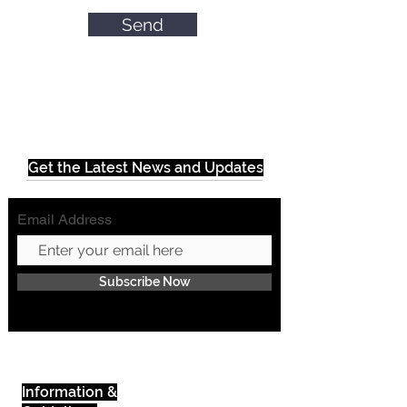
Send
Get the Latest News and Updates
Email Address
Subscribe Now
Information &