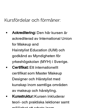
Kursfördelar och förmåner:
Ackreditering:
 Den här kursen är 
ackrediterad av 
International Union 
for Makeup and 
Hairstylist Education (IUM) och 
godkänd av Myndigheten för 
yrkeshögskolan (MYH) i Sverige. 
Certifikat:
 Ett internationellt 
certifikat som Master Makeup 
Designer och Hårstylist med 
kunskap inom samtliga områden 
av makeup och hårstyling.  
Kursstruktur: 
Kursen inkluderar 
teori- och praktiska lektioner samt 
möjlighet 
att arbeta inom 