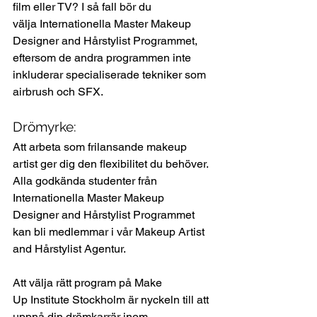
film eller TV? I så fall bör du 
välja Internationella Master Makeup 
Designer and Hårstylist Programmet, 
eftersom de andra programmen inte 
inkluderar specialiserade tekniker som 
airbrush och SFX.
Drömyrke:
Att arbeta som frilansande makeup 
artist ger dig den flexibilitet du behöver. 
Alla godkända studenter från 
Internationella Master Makeup 
Designer and Hårstylist Programmet 
kan bli medlemmar i vår Makeup Artist 
and Hårstylist Agentur.
Att välja rätt program på Make 
Up Institute Stockholm är nyckeln till att 
uppnå din drömkarrär inom 