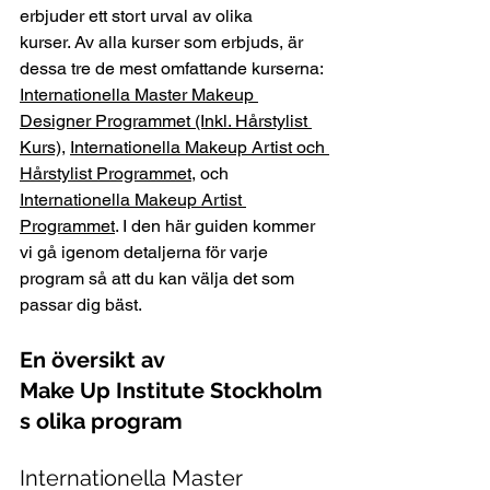
erbjuder ett stort urval av olika 
kurser. Av alla kurser som erbjuds, är 
dessa tre de mest omfattande kurserna: 
Internationella Master Makeup 
Designer Programmet (Inkl. Hårstylist 
Kurs)
, 
Internationella Makeup Artist och 
Hårstylist Programmet
, och 
Internationella Makeup Artist 
Programmet
. I den här guiden kommer 
vi gå igenom detaljerna för varje 
program så att du kan välja det som 
passar dig bäst.  
En översikt av 
Make Up Institute Stockholm
s olika program
Internationella Master 