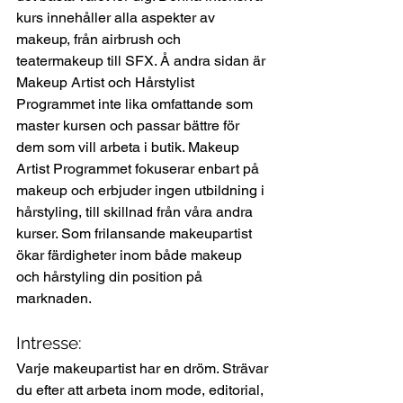
kurs innehåller alla aspekter av 
makeup, från airbrush och 
teatermakeup till SFX. Å andra sidan är 
Makeup Artist och Hårstylist 
Programmet inte lika omfattande som 
master kursen och passar bättre för 
dem som vill arbeta i butik. Makeup 
Artist Programmet fokuserar enbart på 
makeup och erbjuder ingen utbildning i 
hårstyling, till skillnad från våra andra 
kurser. Som frilansande makeupartist 
ökar färdigheter inom både makeup 
och hårstyling din position på 
marknaden. 
Intresse:
Varje makeupartist har en dröm. Strävar 
du efter att arbeta inom mode, editorial, 