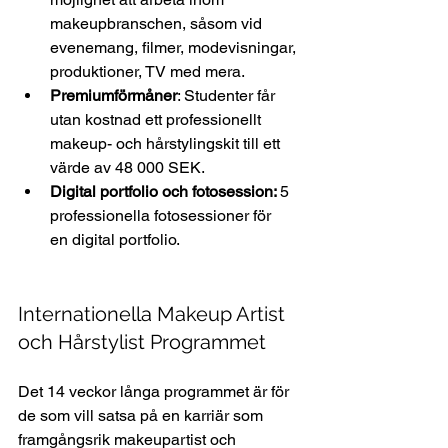
makeupbranschen, såsom vid 
evenemang, filmer, modevisningar, 
produktioner, TV med mera
. 
Premiumförmåner
: Studenter får 
utan kostnad ett professionellt 
makeup- och hårstylingskit
 till ett 
värde av 48 000 SEK.  
Digital portfolio och fotosession: 
5 
professionella fotosessioner för 
en digital portfolio.  
Internationella Makeup Artist 
och Hårstylist Programmet 
Det 14 veckor långa programmet är för 
de som vill satsa på en karriär som 
framgångsrik makeupartist och 