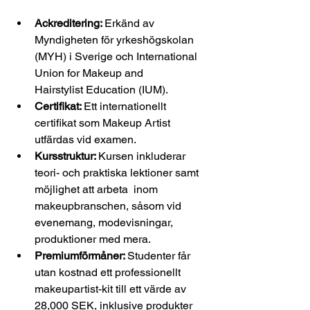
Ackreditering: 
Erkänd av 
Myndigheten för yrkeshögskolan 
(MYH) i Sverige och International 
Union for Makeup and 
Hairstylist Education (IUM). 
Certifikat: 
Ett internationellt 
certifikat som Makeup Artist 
utfärdas vid examen. 
Kursstruktur: 
Kursen inkluderar 
teori- och praktiska lektioner samt 
möjlighet att arbeta 
 inom 
makeupbranschen, såsom vid 
evenemang, modevisningar, 
produktioner med mera
. 
Premiumförmåner: 
Studenter får 
utan kostnad 
ett professionellt 
makeupartist-kit till ett värde av 
28,000 SEK, inklusive produkter 