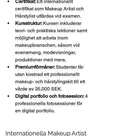
Certifikat: 
Ett internationellt 
certifikat som Makeup Artist och 
Hårstylist utfärdas vid examen.  
Kursstruktur: 
Kursen inkluderar 
teori- och praktiska lektioner samt 
möjlighet 
att arbeta inom 
makeupbranschen, såsom vid 
evenemang, modevisningar, 
produktioner med mera
. 
Premiumförmåner: 
Studenter får 
utan kostnad ett professionellt 
makeup- och hårstylingskit
 till ett 
värde av 35,000 SEK.  
Digital portfolio och fotosession: 
4 
professionella fotosessioner för 
en digital portfolio. 
Internationella Makeup Artist 